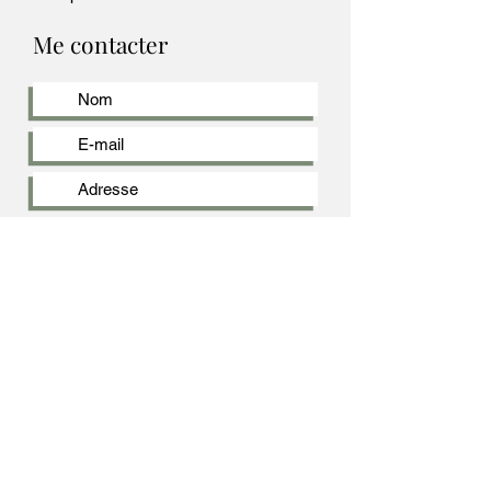
Me contacter
Envoyer
2021 by Thibault de Witte - Artiste Peintre - All Rights Reserved.