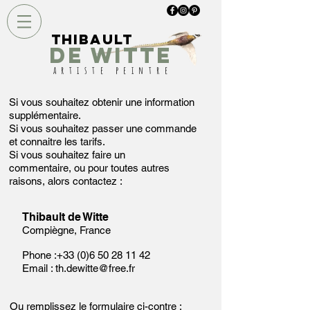
Thibault
DE WITTE
artiste peintre
Si vous souhaitez obtenir une information
supplémentaire.
Si vous souhaitez passer une commande
et connaitre les tarifs.
Si vous souhaitez faire un
commentaire,
ou pour toutes autres
raisons, a
lors contactez :
Thibault de Witte
Compiègne, France
Phone :
+33 (0)6 50 28 11 42
Email :
th.dewitte@free.fr
Ou remplissez le formulaire ci-contre :